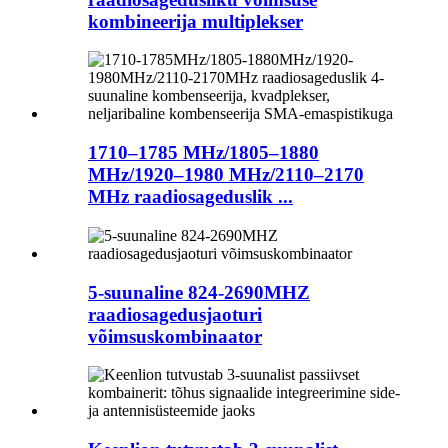
kombineerija multiplekser
1710–1785 MHz/1805–1880
MHz/1920–1980 MHz/2110–2170
MHz raadiosageduslik ...
5-suunaline 824-2690MHZ
raadiosagedusjaoturi
võimsuskombinaator