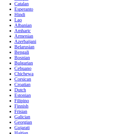
Catalan
Esperanto
Hindi
Lao
Albanian
Amharic
Armenian
Azerbaijani
Belarusian
Bengali
Bosnian
Bulgarian
Cebuano
Chichewa
Corsican
Croatian
Dutch
Estonian
Filipino
Finnish
Frisian
Galician
Georgian
Gujarati
Haitian