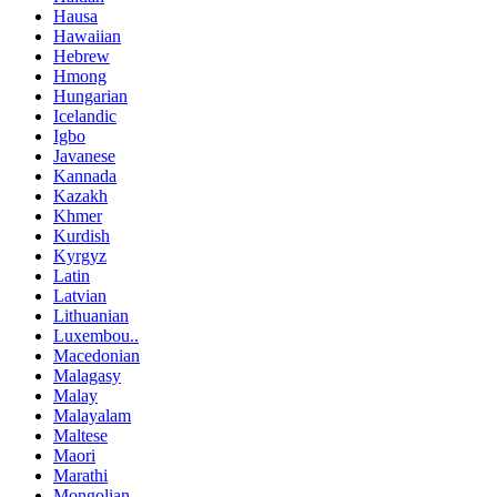
Hausa
Hawaiian
Hebrew
Hmong
Hungarian
Icelandic
Igbo
Javanese
Kannada
Kazakh
Khmer
Kurdish
Kyrgyz
Latin
Latvian
Lithuanian
Luxembou..
Macedonian
Malagasy
Malay
Malayalam
Maltese
Maori
Marathi
Mongolian