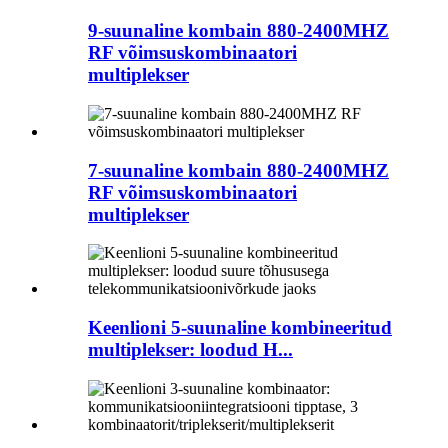
9-suunaline kombain 880-2400MHZ
RF võimsuskombinaatori
multiplekser
7-suunaline kombain 880-2400MHZ
RF võimsuskombinaatori
multiplekser
Keenlioni 5-suunaline kombineeritud
multiplekser: loodud H...