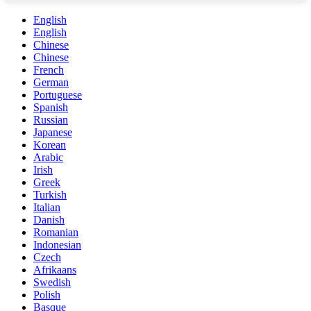
English
English
Chinese
Chinese
French
German
Portuguese
Spanish
Russian
Japanese
Korean
Arabic
Irish
Greek
Turkish
Italian
Danish
Romanian
Indonesian
Czech
Afrikaans
Swedish
Polish
Basque