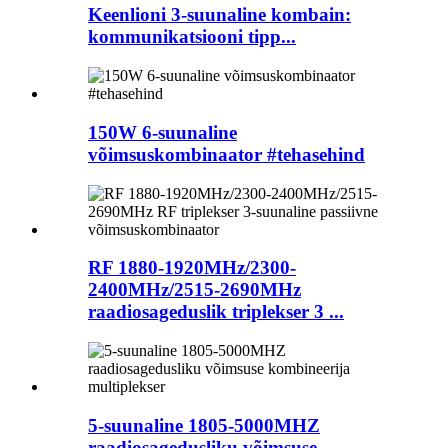
Keenlioni 3-suunaline kombain:
kommunikatsiooni tipp...
150W 6-suunaline
võimsuskombinaator #tehasehind
RF 1880-1920MHz/2300-
2400MHz/2515-2690MHz
raadiosageduslik triplekser 3 ...
5-suunaline 1805-5000MHZ
raadiosagedusliku võimsuse