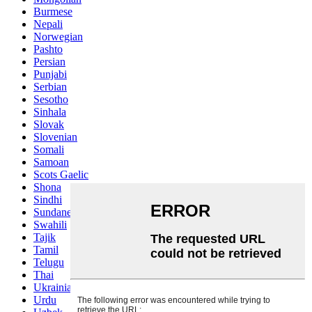
Burmese
Nepali
Norwegian
Pashto
Persian
Punjabi
Serbian
Sesotho
Sinhala
Slovak
Slovenian
Somali
Samoan
Scots Gaelic
Shona
Sindhi
Sundanese
Swahili
Tajik
Tamil
Telugu
Thai
Ukrainian
Urdu