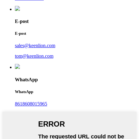
E-post
E-post
sales@keenlion.com
tom@keenlion.com
WhatsApp
WhatsApp
8618608015965